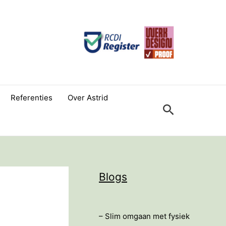
Referenties
Over Astrid
Zoeken
Blogs
– Slim omgaan met fysiek