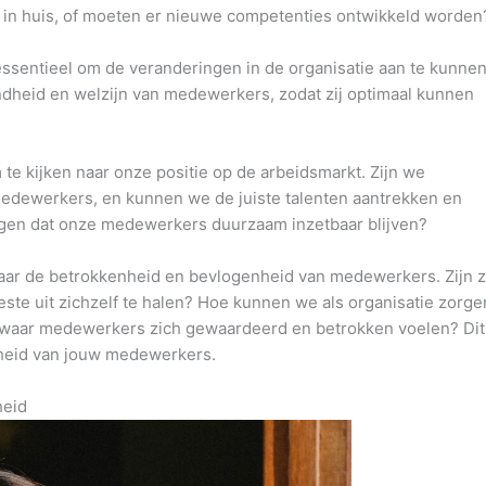
 in huis, of moeten er nieuwe competenties ontwikkeld worden
 essentieel om de veranderingen in de organisatie aan te kunnen
dheid en welzijn van medewerkers, zodat zij optimaal kunnen
m te kijken naar onze positie op de arbeidsmarkt. Zijn we
medewerkers, en kunnen we de juiste talenten aantrekken en
en dat onze medewerkers duurzaam inzetbaar blijven?
n naar de betrokkenheid en bevlogenheid van medewerkers. Zijn z
ste uit zichzelf te halen? Hoe kunnen we als organisatie zorge
waar medewerkers zich gewaardeerd en betrokken voelen? Dit
rheid van jouw medewerkers.
heid