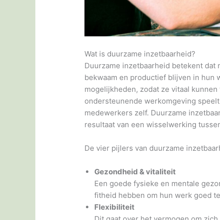
Wat is duurzame inzetbaarheid?
Duurzame inzetbaarheid betekent dat 
bekwaam en productief blijven in hun 
mogelijkheden, zodat ze vitaal kunnen 
ondersteunende werkomgeving speelt hi
medewerkers zelf. Duurzame inzetbaarh
resultaat van een wisselwerking tusse
De vier pijlers van duurzame inzetbaarh
Gezondheid & vitaliteit
Een goede fysieke en mentale gezo
fitheid hebben om hun werk goed te 
Flexibiliteit
Dit gaat over het vermogen om zich 