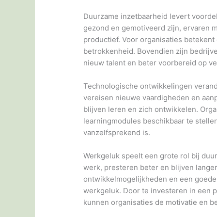
Duurzame inzetbaarheid levert voorde
gezond en gemotiveerd zijn, ervaren m
productief. Voor organisaties betekent
betrokkenheid. Bovendien zijn bedrijve
nieuw talent en beter voorbereid op ve
Technologische ontwikkelingen verand
vereisen nieuwe vaardigheden en aan
blijven leren en zich ontwikkelen. Org
learningmodules beschikbaar te stellen
vanzelfsprekend is.
Werkgeluk speelt een grote rol bij du
werk, presteren beter en blijven lange
ontwikkelmogelijkheden en een goede w
werkgeluk. Door te investeren in een 
kunnen organisaties de motivatie en 