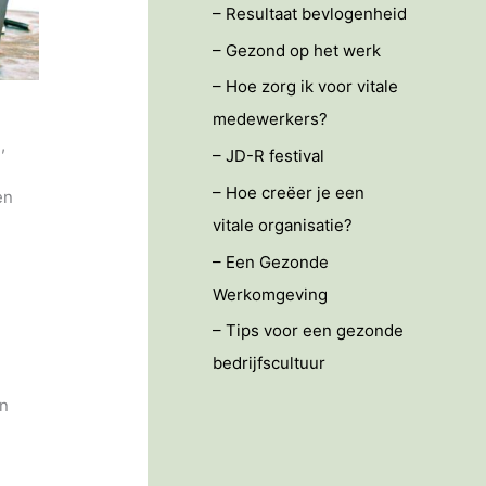
– Resultaat bevlogenheid
– Gezond op het werk
– Hoe zorg ik voor vitale
medewerkers?
,
– JD-R festival
– Hoe creëer je een
en
vitale organisatie?
– Een Gezonde
Werkomgeving
– Tips voor een gezonde
bedrijfscultuur
en