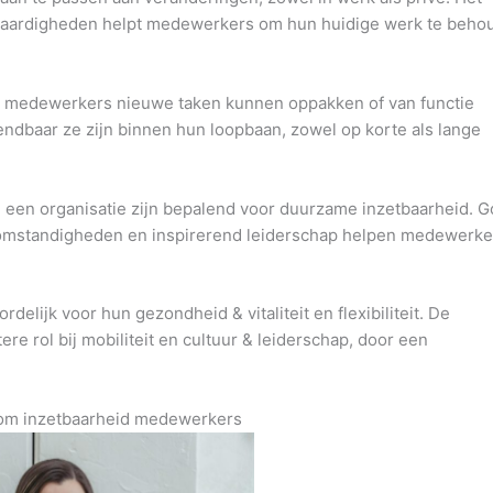
vaardigheden helpt medewerkers om hun huidige werk te beho
in medewerkers nieuwe taken kunnen oppakken of van functie
ndbaar ze zijn binnen hun loopbaan, zowel op korte als lange
een organisatie zijn bepalend voor duurzame inzetbaarheid. 
omstandigheden en inspirerend leiderschap helpen medewerke
delijk voor hun gezondheid & vitaliteit en flexibiliteit. De
re rol bij mobiliteit en cultuur & leiderschap, door een
dom inzetbaarheid medewerkers