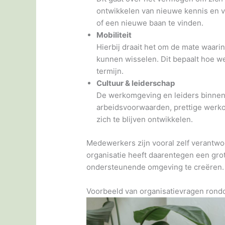
ontwikkelen van nieuwe kennis en 
of een nieuwe baan te vinden.
Mobiliteit
Hierbij draait het om de mate waar
kunnen wisselen. Dit bepaalt hoe we
termijn.
Cultuur & leiderschap
De werkomgeving en leiders binnen 
arbeidsvoorwaarden, prettige werk
zich te blijven ontwikkelen.
Medewerkers zijn vooral zelf verantwoor
organisatie heeft daarentegen een grote
ondersteunende omgeving te creëren.
Voorbeeld van organisatievragen ron