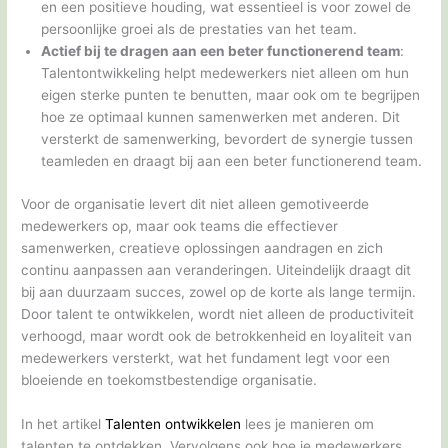
en een positieve houding, wat essentieel is voor zowel de
persoonlijke groei als de prestaties van het team.
Actief bij te dragen aan een beter functionerend team
:
Talentontwikkeling helpt medewerkers niet alleen om hun
eigen sterke punten te benutten, maar ook om te begrijpen
hoe ze optimaal kunnen samenwerken met anderen. Dit
versterkt de samenwerking, bevordert de synergie tussen
teamleden en draagt bij aan een beter functionerend team.
Voor de organisatie levert dit niet alleen gemotiveerde
medewerkers op, maar ook teams die effectiever
samenwerken, creatieve oplossingen aandragen en zich
continu aanpassen aan veranderingen. Uiteindelijk draagt dit
bij aan duurzaam succes, zowel op de korte als lange termijn.
Door talent te ontwikkelen, wordt niet alleen de productiviteit
verhoogd, maar wordt ook de betrokkenheid en loyaliteit van
medewerkers versterkt, wat het fundament legt voor een
bloeiende en toekomstbestendige organisatie.
In het artikel
Talenten ontwikkelen
lees je manieren om
talenten te ontdekken. Vervolgens ook hoe je medewerkers