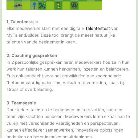
1. Talenten
scan
Elke medewerker start met een digitale
Talententest
van
MyTalentBuilder. Deze tool brengt de meest natuurlijke
talenten van de deelnemer in kaart.
2. Coaching gesprekken
In 2 persoonlijke gesprekken leren medewerkers hoe ze in hun
werk hun talenten kunnen herkennen, inzetten en balanceren.
Er is ook aandacht voor het ontwikkelen van zogenoemde
“hefboomvaardigheden” om valkuilen te vermijden, zoals bij
stress of overbelasting.
3. Teamsessie
Door ieders talenten te herkennen en in te zetten, kan een
team zijn krachten bundelen. Medewerkers leren elkaar aan te
vullen met verschillende vaardigheden en perspectieven,
kunnen effectiever samenwerken, innovatieve oplossingen
bedenken en beter inspelen op uitdagingen.