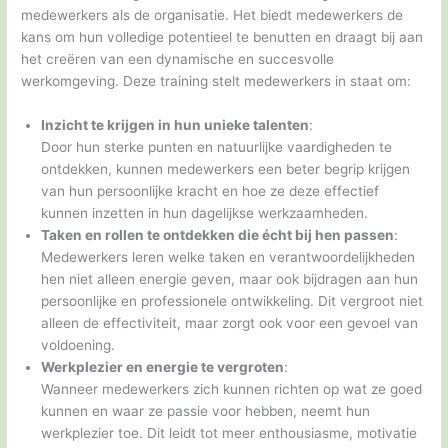
medewerkers als de organisatie. Het biedt medewerkers de
kans om hun volledige potentieel te benutten en draagt bij aan
het creëren van een dynamische en succesvolle
werkomgeving. Deze training stelt medewerkers in staat om:
Inzicht te krijgen in hun unieke talenten
:
Door hun sterke punten en natuurlijke vaardigheden te
ontdekken, kunnen medewerkers een beter begrip krijgen
van hun persoonlijke kracht en hoe ze deze effectief
kunnen inzetten in hun dagelijkse werkzaamheden.
Taken en rollen te ontdekken die écht bij hen passen
:
Medewerkers leren welke taken en verantwoordelijkheden
hen niet alleen energie geven, maar ook bijdragen aan hun
persoonlijke en professionele ontwikkeling. Dit vergroot niet
alleen de effectiviteit, maar zorgt ook voor een gevoel van
voldoening.
Werkplezier en energie te vergroten
:
Wanneer medewerkers zich kunnen richten op wat ze goed
kunnen en waar ze passie voor hebben, neemt hun
werkplezier toe. Dit leidt tot meer enthousiasme, motivatie