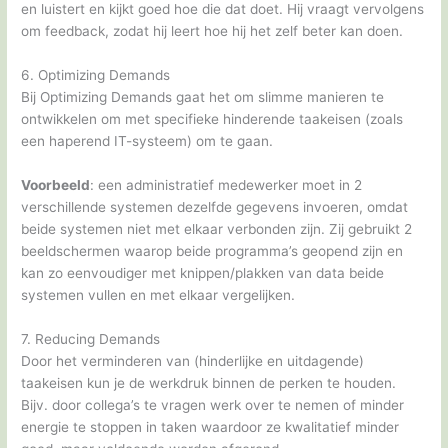
en luistert en kijkt goed hoe die dat doet. Hij vraagt vervolgens
om feedback, zodat hij leert hoe hij het zelf beter kan doen.
6. Optimizing Demands
Bij Optimizing Demands gaat het om slimme manieren te
ontwikkelen om met specifieke hinderende taakeisen (zoals
een haperend IT-systeem) om te gaan.
Voorbeeld
: een administratief medewerker moet in 2
verschillende systemen dezelfde gegevens invoeren, omdat
beide systemen niet met elkaar verbonden zijn. Zij gebruikt 2
beeldschermen waarop beide programma’s geopend zijn en
kan zo eenvoudiger met knippen/plakken van data beide
systemen vullen en met elkaar vergelijken.
7. Reducing Demands
Door het verminderen van (hinderlijke en uitdagende)
taakeisen kun je de werkdruk binnen de perken te houden.
Bijv. door collega’s te vragen werk over te nemen of minder
energie te stoppen in taken waardoor ze kwalitatief minder