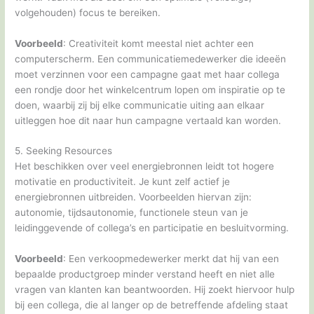
volgehouden) focus te bereiken.
Voorbeeld
: Creativiteit komt meestal niet achter een
computerscherm. Een communicatiemedewerker die ideeën
moet verzinnen voor een campagne gaat met haar collega
een rondje door het winkelcentrum lopen om inspiratie op te
doen, waarbij zij bij elke communicatie uiting aan elkaar
uitleggen hoe dit naar hun campagne vertaald kan worden.
5. Seeking Resources
Het beschikken over veel energiebronnen leidt tot hogere
motivatie en productiviteit. Je kunt zelf actief je
energiebronnen uitbreiden. Voorbeelden hiervan zijn:
autonomie, tijdsautonomie, functionele steun van je
leidinggevende of collega’s en participatie en besluitvorming.
Voorbeeld
: Een verkoopmedewerker merkt dat hij van een
bepaalde productgroep minder verstand heeft en niet alle
vragen van klanten kan beantwoorden. Hij zoekt hiervoor hulp
bij een collega, die al langer op de betreffende afdeling staat