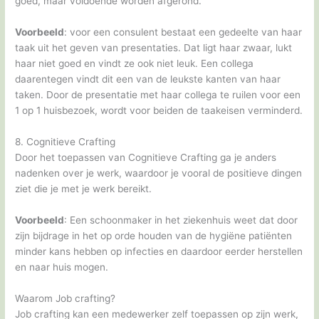
goed, maar voldoende worden afgerond.
Voorbeeld
: voor een consulent bestaat een gedeelte van haar
taak uit het geven van presentaties. Dat ligt haar zwaar, lukt
haar niet goed en vindt ze ook niet leuk. Een collega
daarentegen vindt dit een van de leukste kanten van haar
taken. Door de presentatie met haar collega te ruilen voor een
1 op 1 huisbezoek, wordt voor beiden de taakeisen verminderd.
8. Cognitieve Crafting
Door het toepassen van Cognitieve Crafting ga je anders
nadenken over je werk, waardoor je vooral de positieve dingen
ziet die je met je werk bereikt.
Voorbeeld
: Een schoonmaker in het ziekenhuis weet dat door
zijn bijdrage in het op orde houden van de hygiëne patiënten
minder kans hebben op infecties en daardoor eerder herstellen
en naar huis mogen.
Waarom Job crafting?
Job crafting kan een medewerker zelf toepassen op zijn werk,