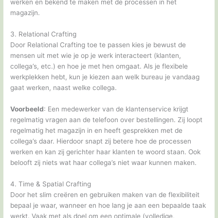
werken en bekend te maken met de processen in het
magazijn.
3. Relational Crafting
Door Relational Crafting toe te passen kies je bewust de
mensen uit met wie je op je werk interacteert (klanten,
collega’s, etc.) en hoe je met hen omgaat. Als je flexibele
werkplekken hebt, kun je kiezen aan welk bureau je vandaag
gaat werken, naast welke collega.
Voorbeeld
: Een medewerker van de klantenservice krijgt
regelmatig vragen aan de telefoon over bestellingen. Zij loopt
regelmatig het magazijn in en heeft gesprekken met de
collega’s daar. Hierdoor snapt zij betere hoe de processen
werken en kan zij gerichter haar klanten te woord staan. Ook
belooft zij niets wat haar collega’s niet waar kunnen maken.
4. Time & Spatial Crafting
Door het slim creëren en gebruiken maken van de flexibiliteit
bepaal je waar, wanneer en hoe lang je aan een bepaalde taak
werkt. Vaak met als doel om een optimale (volledige,