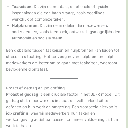
Taakeisen:
Dit zijn de mentale, emotionele of fysieke
inspanningen die een baan vraagt, zoals deadlines,
werkdruk of complexe taken.
Hulpbronnen:
Dit zijn de middelen die medewerkers
ondersteunen, zoals feedback, ontwikkelingsmogelijkheden,
autonomie en sociale steun.
Een disbalans tussen taakeisen en hulpbronnen kan leiden tot
stress en uitputting. Het toevoegen van hulpbronnen helpt
medewerkers om beter om te gaan met taakeisen, waardoor
bevlogenheid ontstaat.
Proactief gedrag en job crafting
Proactief gedrag
is een cruciale factor in het JD-R model. Dit
gedrag stelt medewerkers in staat om zelf invloed uit te
oefenen op hun werk en omgeving. Een voorbeeld hiervan is
job crafting
, waarbij medewerkers hun taken en
werkomgeving actief aanpassen om meer voldoening uit hun
werk te halen.