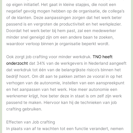
op eigen initiatief. Het gaat in kleine stapjes, die nooit een
negatief gevolg mogen hebben op de organisatie, de collega’s
of de klanten. Deze aanpassingen zorgen dat het werk beter
passend is en vergroten de productiviteit en het werkplezier.
Doordat het werk beter bij hem past, zal een medewerker
minder snel geneigd zijn om een andere baan te zoeken,
waardoor verloop binnen je organisatie beperkt wordt.
Ook zorgt job crafting voor minder werkdruk.
TNO heeft
onderzocht
dat 34% van de werkgevers in Nederland aangeeft
dat werkdruk tot één van de belangrijkste risico’s binnen het
bedrijf hoort. Om dit aan te pakken zetten ze vooral in op het
verhogen van de autonomie, instellen van een aanspreekpunt
en het aanpassen van het werk. Hoe meer autonomie een
werknemer krijgt, hoe beter deze in staat is om zelf zijn werk
passend te maken. Hiervoor kan hij de technieken van job
crafting gebruiken.
Effecten van Job crafting
In plaats van af te wachten tot een functie verandert, nemen