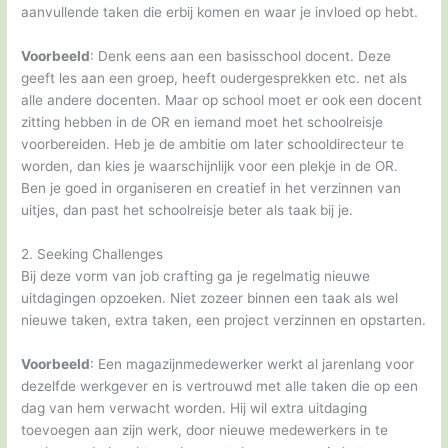
aanvullende taken die erbij komen en waar je invloed op hebt.
Voorbeeld
: Denk eens aan een basisschool docent. Deze
geeft les aan een groep, heeft oudergesprekken etc. net als
alle andere docenten. Maar op school moet er ook een docent
zitting hebben in de OR en iemand moet het schoolreisje
voorbereiden. Heb je de ambitie om later schooldirecteur te
worden, dan kies je waarschijnlijk voor een plekje in de OR.
Ben je goed in organiseren en creatief in het verzinnen van
uitjes, dan past het schoolreisje beter als taak bij je.
2. Seeking Challenges
Bij deze vorm van job crafting ga je regelmatig nieuwe
uitdagingen opzoeken. Niet zozeer binnen een taak als wel
nieuwe taken, extra taken, een project verzinnen en opstarten.
Voorbeeld
: Een magazijnmedewerker werkt al jarenlang voor
dezelfde werkgever en is vertrouwd met alle taken die op een
dag van hem verwacht worden. Hij wil extra uitdaging
toevoegen aan zijn werk, door nieuwe medewerkers in te