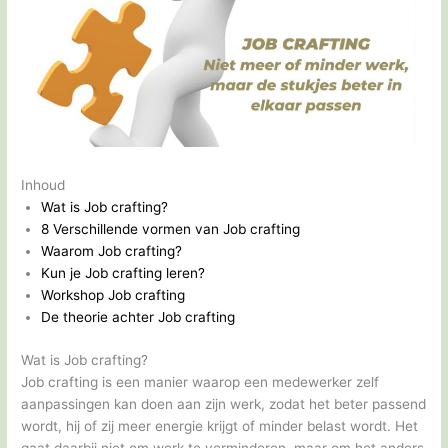
Inhoud
Wat is Job crafting?
8 Verschillende vormen van Job crafting
Waarom Job crafting?
Kun je Job crafting leren?
Workshop Job crafting
De theorie achter Job crafting
Wat is Job crafting?
Job crafting is een manier waarop een medewerker zelf
aanpassingen kan doen aan zijn werk, zodat het beter passend
wordt, hij of zij meer energie krijgt of minder belast wordt. Het
gaat daarbij niet om werk te verminderen, maar om het anders