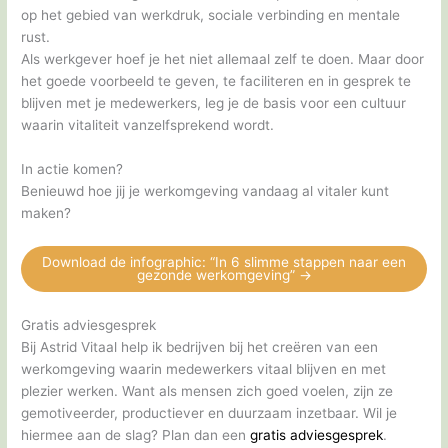
op het gebied van werkdruk, sociale verbinding en mentale
rust.
Als werkgever hoef je het niet allemaal zelf te doen. Maar door
het goede voorbeeld te geven, te faciliteren en in gesprek te
blijven met je medewerkers, leg je de basis voor een cultuur
waarin vitaliteit vanzelfsprekend wordt.
In actie komen?
Benieuwd hoe jij je werkomgeving vandaag al vitaler kunt
maken?
Download de infographic: “In 6 slimme stappen naar een
gezonde werkomgeving” ->
Gratis adviesgesprek
Bij Astrid Vitaal help ik bedrijven bij het creëren van een
werkomgeving waarin medewerkers vitaal blijven en met
plezier werken. Want als mensen zich goed voelen, zijn ze
gemotiveerder, productiever en duurzaam inzetbaar. Wil je
hiermee aan de slag? Plan dan een
gratis adviesgesprek
.