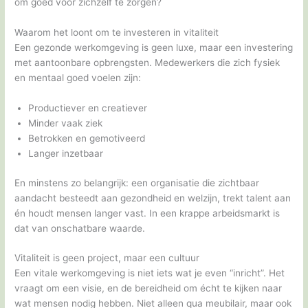
om goed voor zichzelf te zorgen?
Waarom het loont om te investeren in vitaliteit
Een gezonde werkomgeving is geen luxe, maar een investering
met aantoonbare opbrengsten. Medewerkers die zich fysiek
en mentaal goed voelen zijn:
Productiever en creatiever
Minder vaak ziek
Betrokken en gemotiveerd
Langer inzetbaar
En minstens zo belangrijk: een organisatie die zichtbaar
aandacht besteedt aan gezondheid en welzijn, trekt talent aan
én houdt mensen langer vast. In een krappe arbeidsmarkt is
dat van onschatbare waarde.
Vitaliteit is geen project, maar een cultuur
Een vitale werkomgeving is niet iets wat je even “inricht”. Het
vraagt om een visie, en de bereidheid om écht te kijken naar
wat mensen nodig hebben. Niet alleen qua meubilair, maar ook