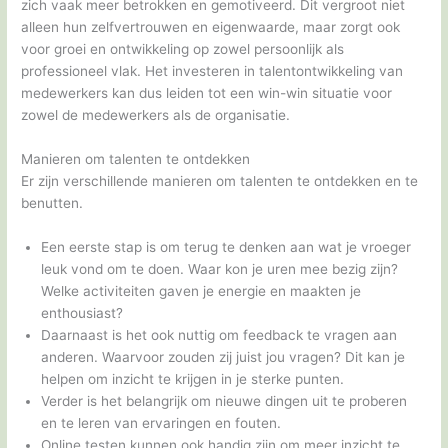
zich vaak meer betrokken en gemotiveerd. Dit vergroot niet
alleen hun zelfvertrouwen en eigenwaarde, maar zorgt ook
voor groei en ontwikkeling op zowel persoonlijk als
professioneel vlak. Het investeren in talentontwikkeling van
medewerkers kan dus leiden tot een win-win situatie voor
zowel de medewerkers als de organisatie.
Manieren om talenten te ontdekken
Er zijn verschillende manieren om talenten te ontdekken en te
benutten.
Een eerste stap is om terug te denken aan wat je vroeger
leuk vond om te doen. Waar kon je uren mee bezig zijn?
Welke activiteiten gaven je energie en maakten je
enthousiast?
Daarnaast is het ook nuttig om feedback te vragen aan
anderen. Waarvoor zouden zij juist jou vragen? Dit kan je
helpen om inzicht te krijgen in je sterke punten.
Verder is het belangrijk om nieuwe dingen uit te proberen
en te leren van ervaringen en fouten.
Online testen kunnen ook handig zijn om meer inzicht te