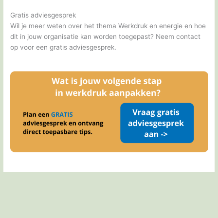
Gratis adviesgesprek
Wil je meer weten over het thema Werkdruk en energie en hoe
dit in jouw organisatie kan worden toegepast? Neem contact
op voor een gratis adviesgesprek.