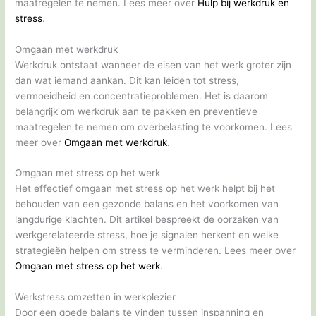
maatregelen te nemen. Lees meer over
Hulp bij werkdruk en
stress
.
Omgaan met werkdruk
Werkdruk ontstaat wanneer de eisen van het werk groter zijn
dan wat iemand aankan. Dit kan leiden tot stress,
vermoeidheid en concentratieproblemen. Het is daarom
belangrijk om werkdruk aan te pakken en preventieve
maatregelen te nemen om overbelasting te voorkomen. Lees
meer over
Omgaan met werkdruk
.
Omgaan met stress op het werk
Het effectief omgaan met stress op het werk helpt bij het
behouden van een gezonde balans en het voorkomen van
langdurige klachten. Dit artikel bespreekt de oorzaken van
werkgerelateerde stress, hoe je signalen herkent en welke
strategieën helpen om stress te verminderen. Lees meer over
Omgaan met stress op het werk
.
Werkstress omzetten in werkplezier
Door een goede balans te vinden tussen inspanning en