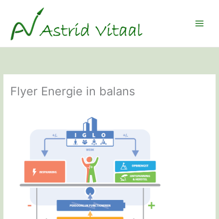
Ga
naar
de
inhoud
Flyer Energie in balans