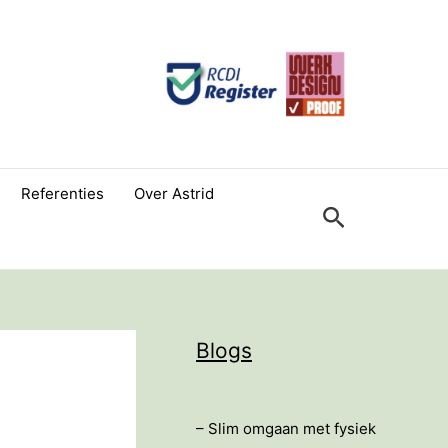
Referenties
Over Astrid
Zoeken
Blogs
– Slim omgaan met fysiek