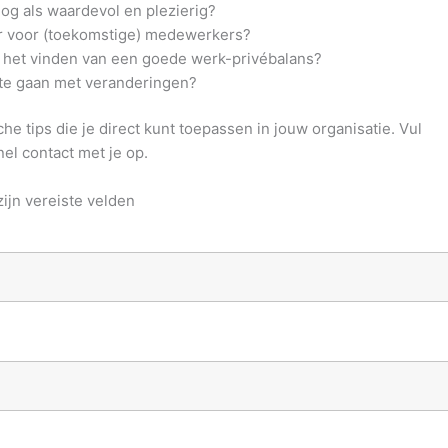
g als waardevol en plezierig?
er voor (toekomstige) medewerkers?
 het vinden van een goede werk-privébalans?
 te gaan met veranderingen?
he tips die je direct kunt toepassen in jouw organisatie. Vul
el contact met je op.
ijn vereiste velden