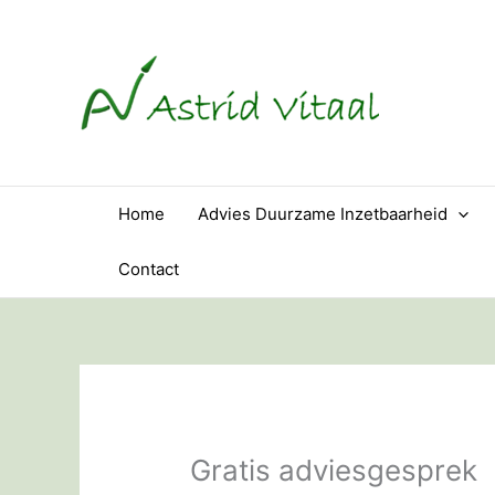
Ga
naar
de
inhoud
Home
Advies Duurzame Inzetbaarheid
Contact
Gratis adviesgesprek