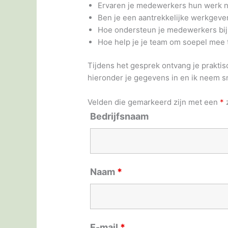
Ervaren je medewerkers hun werk no
Ben je een aantrekkelijke werkgev
Hoe ondersteun je medewerkers bij
Hoe help je je team om soepel mee
Tijdens het gesprek ontvang je praktisc
hieronder je gegevens in en ik neem sn
Velden die gemarkeerd zijn met een
*
z
Bedrijfsnaam
Naam
*
E-mail
*