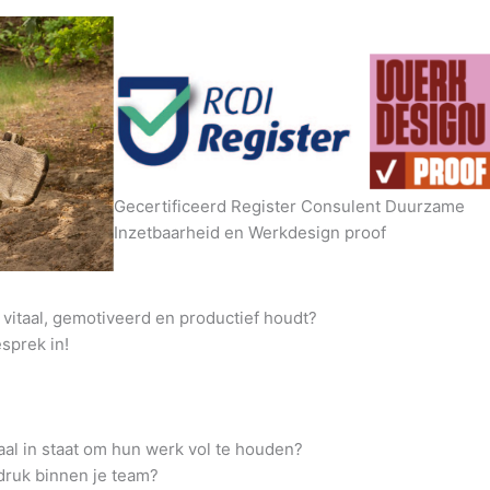
Gecertificeerd Register Consulent Duurzame
Inzetbaarheid en Werkdesign proof
vitaal, gemotiveerd en productief houdt?
esprek in!
al in staat om hun werk vol te houden?
druk binnen je team?