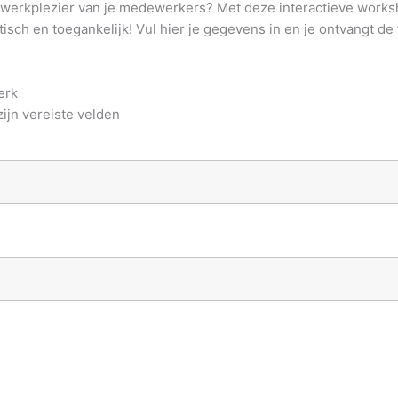
het werkplezier van je medewerkers? Met deze interactieve work
sch en toegankelijk! Vul hier je gegevens in en je ontvangt de 
erk
ijn vereiste velden