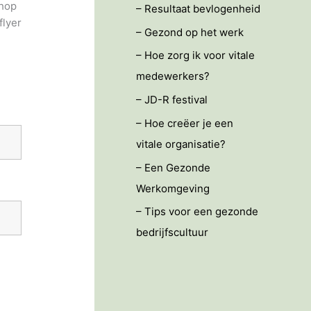
shop
– Resultaat bevlogenheid
flyer
– Gezond op het werk
– Hoe zorg ik voor vitale
medewerkers?
– JD-R festival
– Hoe creëer je een
vitale organisatie?
– Een Gezonde
Werkomgeving
– Tips voor een gezonde
bedrijfscultuur