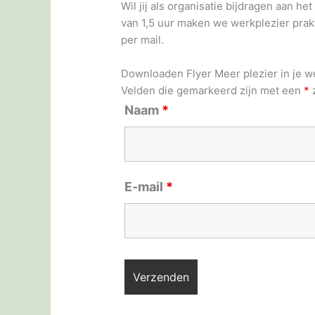
Wil jij als organisatie bijdragen aan 
van 1,5 uur maken we werkplezier prakti
per mail.
Downloaden Flyer Meer plezier in je w
Velden die gemarkeerd zijn met een
*
z
Naam
*
E-mail
*