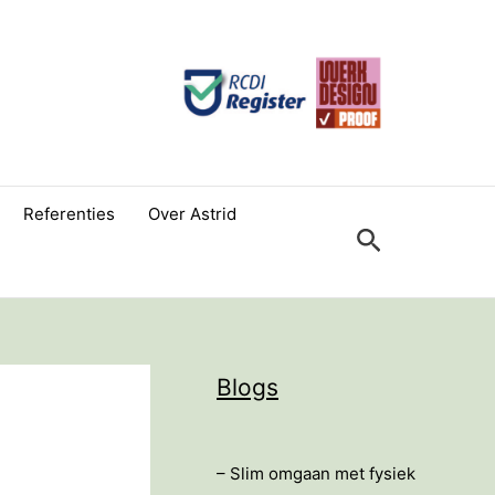
Referenties
Over Astrid
Zoeken
Blogs
– Slim omgaan met fysiek