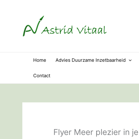
Ga
naar
de
inhoud
Home
Advies Duurzame Inzetbaarheid
Contact
Flyer Meer plezier in j