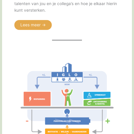
talenten van jou en je collega’s en hoe je elkaar hierin
kunt versterken.
Lees meer ->