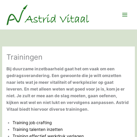
Ga
naar
de
inhoud
Trainingen
Bij duurzame inzetbaarheid gaat het om vaak om een
gedragsverandering. Een gewoonte die je wilt omzetten
naar iets wat je meer vitaliteit of werkplezier op gaat
leveren. En met alleen weten wat goed voor je is, kom je er
niet. Je zult er mee aan de slag moeten, gaan oefenen,
kijken wat wel en niet lukt en vervolgens aanpassen. Astrid
Vitaal biedt hiervoor diverse trainingen.
Training job crafting
Training talenten inzetten
Training effectief werkdruk verlagen