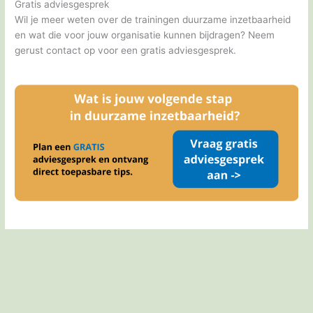
Gratis adviesgesprek
Wil je meer weten over de trainingen duurzame inzetbaarheid
en wat die voor jouw organisatie kunnen bijdragen? Neem
gerust contact op voor een gratis adviesgesprek.