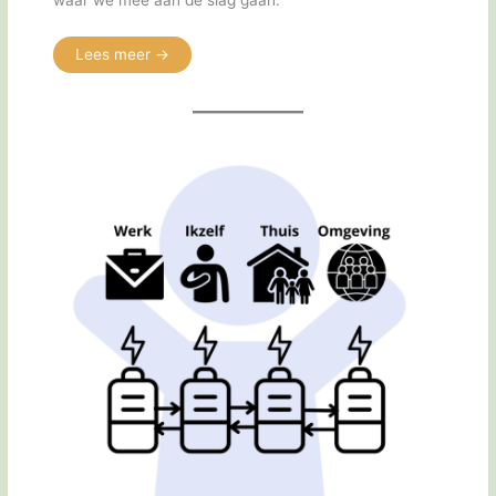
waar we mee aan de slag gaan.
Lees meer ->