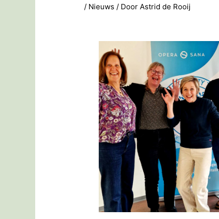
/
Nieuws
/ Door
Astrid de Rooij