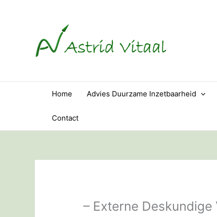
Ga
naar
de
inhoud
Home
Advies Duurzame Inzetbaarheid
Contact
– Externe Deskundige