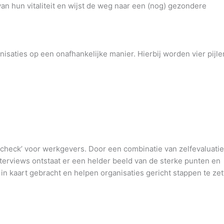
 van hun vitaliteit en wijst de weg naar een (nog) gezondere
nisaties op een onafhankelijke manier. Hierbij worden vier pijle
 check’ voor werkgevers. Door een combinatie van zelfevaluatie
terviews ontstaat er een helder beeld van de sterke punten en
n kaart gebracht en helpen organisaties gericht stappen te ze