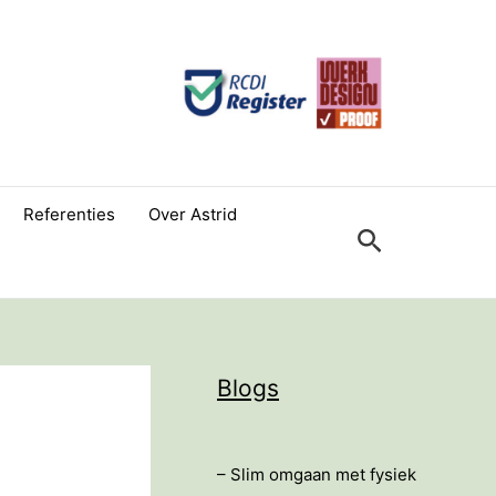
Referenties
Over Astrid
Zoeken
Blogs
– Slim omgaan met fysiek