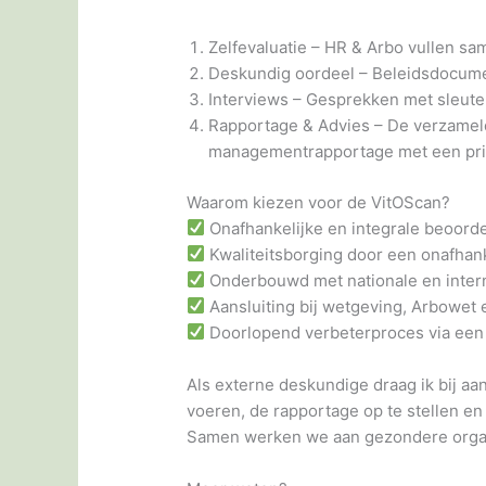
Zelfevaluatie – HR & Arbo vullen sam
Deskundig oordeel – Beleidsdocume
Interviews – Gesprekken met sleutel
Rapportage & Advies – De verzame
managementrapportage met een prio
Waarom kiezen voor de VitOScan?
Onafhankelijke en integrale beoorde
Kwaliteitsborging door een onafhankel
Onderbouwd met nationale en intern
Aansluiting bij wetgeving, Arbowet
Doorlopend verbeterproces via ee
Als externe deskundige draag ik bij aa
voeren, de rapportage op te stellen e
Samen werken we aan gezondere organ