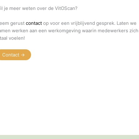
il je meer weten over de VitOScan?
eem gerust
contact
op voor een vrijblijvend gesprek. Laten we
amen werken aan een werkomgeving waarin medewerkers zich
itaal voelen!
Contact ->