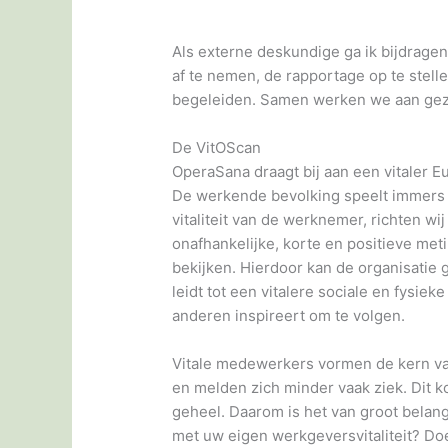
Als externe deskundige ga ik bijdrage
af te nemen, de rapportage op te stell
begeleiden. Samen werken we aan gezo
De VitOScan
OperaSana draagt bij aan een vitaler E
De werkende bevolking speelt immers een 
vitaliteit van de werknemer, richten wi
onafhankelijke, korte en positieve meti
bekijken. Hierdoor kan de organisatie g
leidt tot een vitalere sociale en fysi
anderen inspireert om te volgen.
Vitale medewerkers vormen de kern van
en melden zich minder vaak ziek. Dit k
geheel. Daarom is het van groot belan
met uw eigen werkgeversvitaliteit? Doe