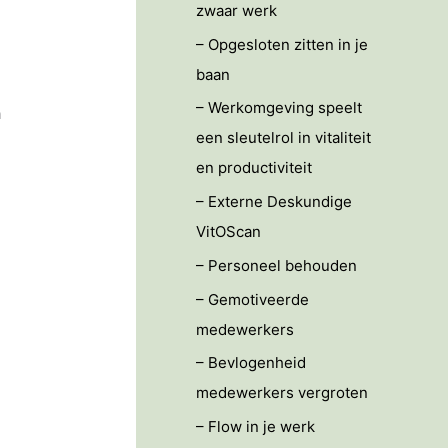
zwaar werk
– Opgesloten zitten in je
baan
– Werkomgeving speelt
n
een sleutelrol in vitaliteit
en productiviteit
– Externe Deskundige
VitOScan
– Personeel behouden
– Gemotiveerde
medewerkers
– Bevlogenheid
medewerkers vergroten
– Flow in je werk