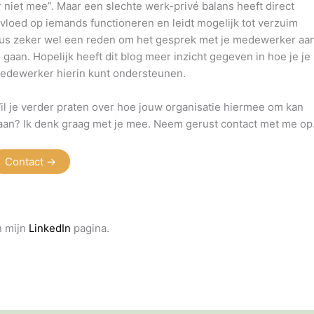
r niet mee”. Maar een slechte werk-privé balans heeft direct
nvloed op iemands functioneren en leidt mogelijk tot verzuim
us zeker wel een reden om het gesprek met je medewerker aa
e gaan. Hopelijk heeft dit blog meer inzicht gegeven in hoe je je
edewerker hierin kunt ondersteunen.
il je verder praten over hoe jouw organisatie hiermee om kan
aan? Ik denk graag met je mee. Neem gerust contact met me op
Contact ->
n mijn
LinkedIn
pagina.