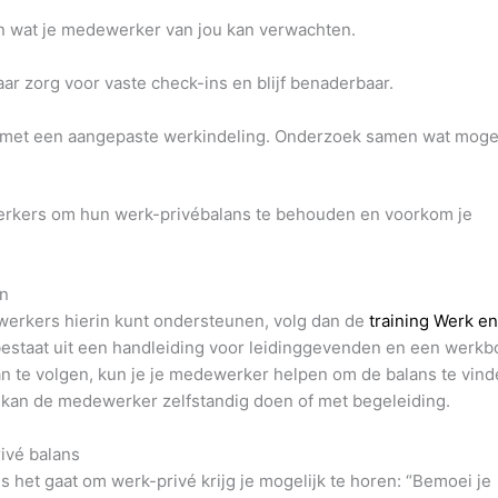
en wat je medewerker van jou kan verwachten.
aar zorg voor vaste check-ins en blijf benaderbaar.
met een aangepaste werkindeling. Onderzoek samen wat mogel
erkers om hun werk-privébalans te behouden en voorkom je
en
ewerkers hierin kunt ondersteunen, volg dan de
training Werk e
 bestaat uit een handleiding voor leidinggevenden en een werk
n te volgen, kun je je medewerker helpen om de balans te vin
 kan de medewerker zelfstandig doen of met begeleiding.
ivé balans
ls het gaat om werk-privé krijg je mogelijk te horen: “Bemoei je