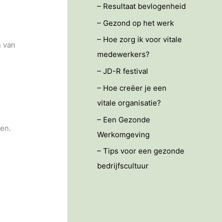
– Resultaat bevlogenheid
– Gezond op het werk
– Hoe zorg ik voor vitale
n van
medewerkers?
– JD-R festival
– Hoe creëer je een
vitale organisatie?
– Een Gezonde
len.
Werkomgeving
– Tips voor een gezonde
bedrijfscultuur