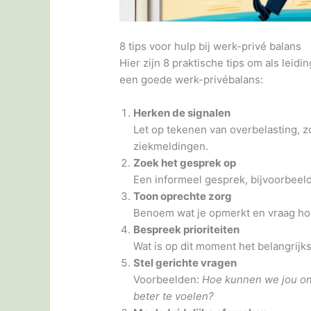
8 tips voor hulp bij werk-privé balans
Hier zijn 8 praktische tips om als le
een goede werk-privébalans:
Herken de signalen
Let op tekenen van overbelasting, zo
ziekmeldingen.
Zoek het gesprek op
Een informeel gesprek, bijvoorbeeld
Toon oprechte zorg
Benoem wat je opmerkt en vraag hoe 
Bespreek prioriteiten
Wat is op dit moment het belangrijk
Stel gerichte vragen
Voorbeelden:
Hoe kunnen we jou ond
beter te voelen?