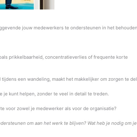
idinggevende jouw medewerkers te ondersteunen in het behoude
als prikkelbaarheid, concentratieverlies of frequente korte
 tijdens een wandeling, maakt het makkelijker om zorgen te de
je kunt helpen, zonder te veel in detail te treden.
ste voor zowel je medewerker als voor de organisatie?
ersteunen om aan het werk te blijven? Wat heb je nodig om je