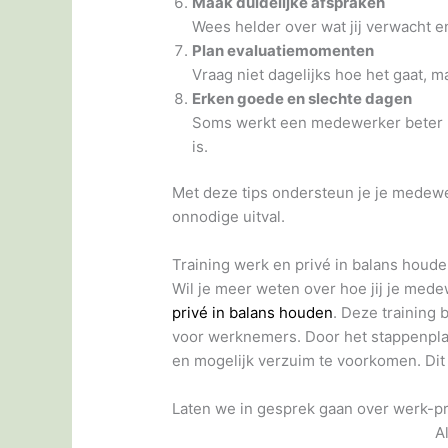
Maak duidelijke afspraken
Wees helder over wat jij verwacht 
Plan evaluatiemomenten
Vraag niet dagelijks hoe het gaat, m
Erken goede en slechte dagen
Soms werkt een medewerker beter 
is.
Met deze tips ondersteun je je medew
onnodige uitval.
Training werk en privé in balans houd
Wil je meer weten over hoe jij je med
privé in balans houden
. Deze training
voor werknemers. Door het stappenpla
en mogelijk verzuim te voorkomen. Dit
Laten we in gesprek gaan over werk-pr
A