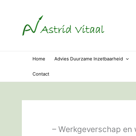
Ga
naar
de
inhoud
Home
Advies Duurzame Inzetbaarheid
Contact
– Werkgeverschap en 