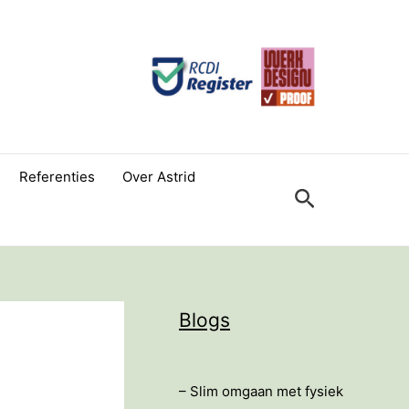
Referenties
Over Astrid
Zoeken
Blogs
– Slim omgaan met fysiek