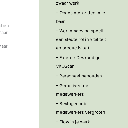
zwaar werk
– Opgesloten zitten in je
baan
ebben
– Werkomgeving speelt
maar
een sleutelrol in vitaliteit
Maar
en productiviteit
– Externe Deskundige
VitOScan
– Personeel behouden
– Gemotiveerde
medewerkers
– Bevlogenheid
medewerkers vergroten
– Flow in je werk