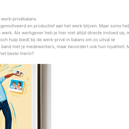
 werk-privébalans
 gemotiveerd en productief aan het werk blijven. Maar soms h
werk. Als werkgever heb je hier niet altijd directe invloed op, 
ch hulp biedt bij de werk-privé in balans om zo uitval te
e band met je medewerkers, maar bevordert ook hun loyaliteit. 
et beste hierin?