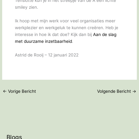
Tenslotte kun je in het streepje van de A een lichte
smiley zien.
Ik hoop met mijn werk voor veel organisaties meer
werkplezier en werkgeluk te kunnen creëren. Heb je
interesse in hoe ik dat doe? Kijk dan bij
Aan de slag
met duurzame inzetbaarheid
.
Astrid de Rooij – 12 januari 2022
←
Vorige Bericht
Volgende Bericht
→
Blogs