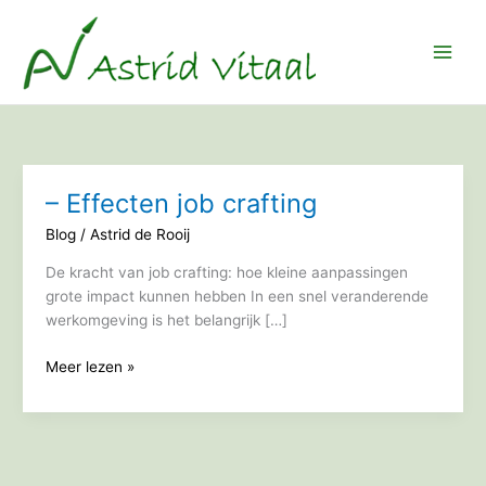
Ga
naar
de
inhoud
– Effecten job crafting
Blog
/
Astrid de Rooij
De kracht van job crafting: hoe kleine aanpassingen
grote impact kunnen hebben In een snel veranderende
werkomgeving is het belangrijk […]
–
Meer lezen »
Effecten
job
crafting