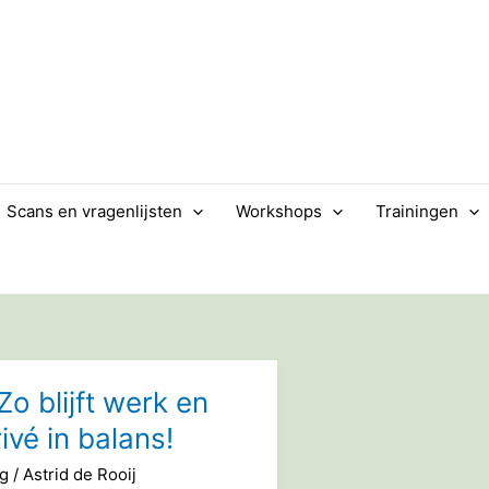
Scans en vragenlijsten
Workshops
Trainingen
Zo blijft werk en
ivé in balans!
og
/
Astrid de Rooij