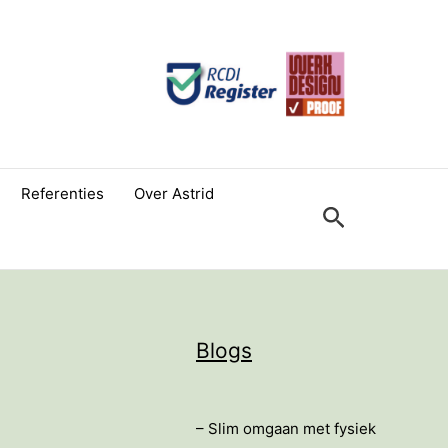
Referenties
Over Astrid
Zoeken
Blogs
– Slim omgaan met fysiek