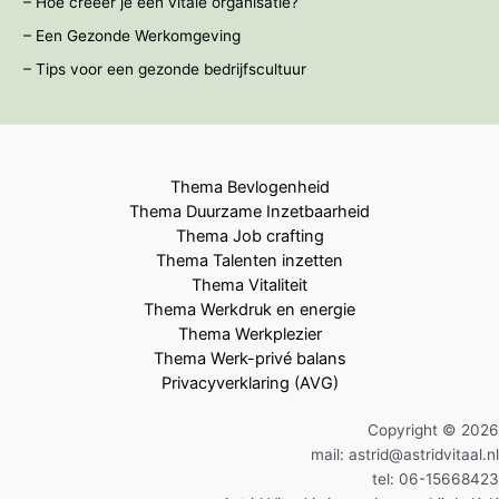
– Hoe creëer je een vitale organisatie?
– Een Gezonde Werkomgeving
– Tips voor een gezonde bedrijfscultuur
Thema Bevlogenheid
Thema Duurzame Inzetbaarheid
Thema Job crafting
Thema Talenten inzetten
Thema Vitaliteit
Thema Werkdruk en energie
Thema Werkplezier
Thema Werk-privé balans
Privacyverklaring (AVG)
Copyright © 2026
mail: astrid@astridvitaal.nl
tel: 06-15668423