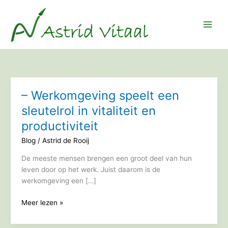
Ga
naar
de
inhoud
– Werkomgeving speelt een
sleutelrol in vitaliteit en
productiviteit
Blog
/
Astrid de Rooij
De meeste mensen brengen een groot deel van hun
leven door op het werk. Juist daarom is de
werkomgeving een […]
–
Meer lezen »
Werkomgeving
speelt