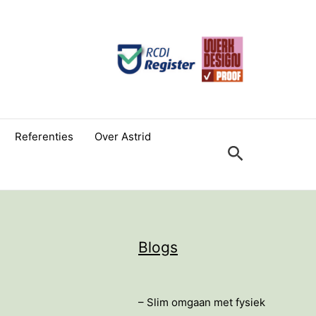
Referenties
Over Astrid
Zoeken
Blogs
– Slim omgaan met fysiek