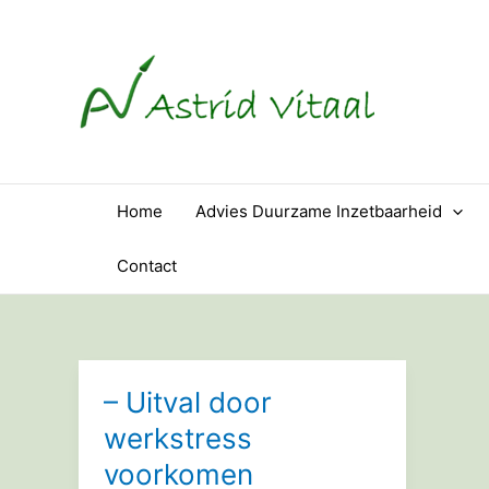
Ga
naar
de
inhoud
Home
Advies Duurzame Inzetbaarheid
Contact
– Uitval door
werkstress
voorkomen