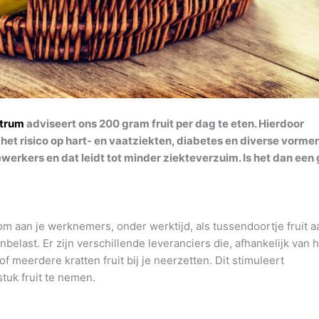
ntrum
adviseert ons 200 gram fruit per dag te eten. Hierdoor
 het risico op hart- en vaatziekten, diabetes en diverse vorme
ewerkers en dat leidt tot minder ziekteverzuim. Is het dan een
m aan je werknemers, onder werktijd, als tussendoortje fruit a
nbelast. Er zijn verschillende leveranciers die, afhankelijk van 
f meerdere kratten fruit bij je neerzetten. Dit stimuleert
tuk fruit te nemen.