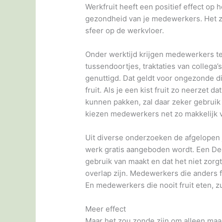
Werkfruit heeft een positief effect op h
gezondheid van je medewerkers. Het 
sfeer op de werkvloer.
Onder werktijd krijgen medewerkers t
tussendoortjes, traktaties van collega’s
genuttigd. Dat geldt voor ongezonde d
fruit. Als je een kist fruit zo neerzet
kunnen pakken, zal daar zeker gebruik 
kiezen medewerkers net zo makkelijk v
Uit diverse onderzoeken de afgelopen j
werk gratis aangeboden wordt. Een De
gebruik van maakt en dat het niet zorgt
overlap zijn. Medewerkers die anders f
En medewerkers die nooit fruit eten, z
Meer effect
Maar het zou zonde zijn om alleen maar 