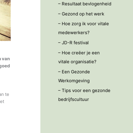
– Resultaat bevlogenheid
– Gezond op het werk
– Hoe zorg ik voor vitale
medewerkers?
– JD-R festival
– Hoe creëer je een
n van
vitale organisatie?
 goed
– Een Gezonde
Werkomgeving
– Tips voor een gezonde
an te
bedrijfscultuur
het