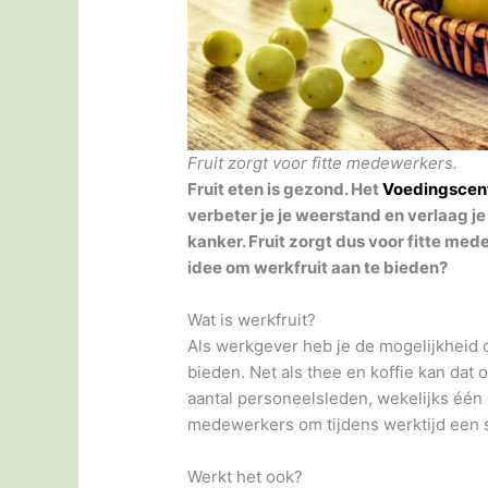
Fruit zorgt voor fitte medewerkers.
Fruit eten is gezond. Het
Voedingsce
verbeter je je weerstand en verlaag je
kanker. Fruit zorgt dus voor fitte med
idee om werkfruit aan te bieden?
Wat is werkfruit?
Als werkgever heb je de mogelijkheid o
bieden. Net als thee en koffie kan dat o
aantal personeelsleden, wekelijks één o
medewerkers om tijdens werktijd een s
Werkt het ook?