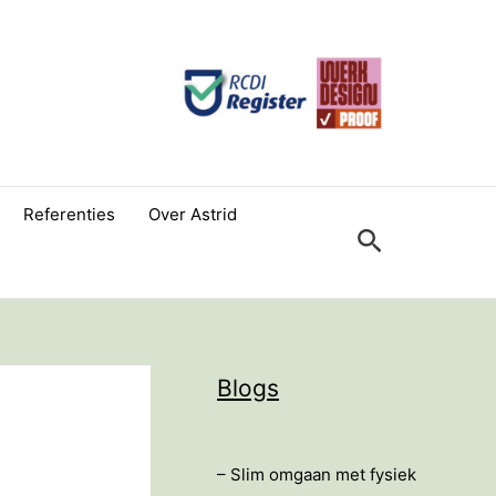
Referenties
Over Astrid
Zoeken
Blogs
– Slim omgaan met fysiek