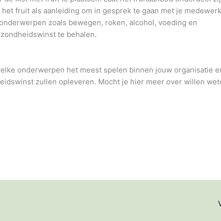
 het fruit als aanleiding om in gesprek te gaan met je medewer
onderwerpen zoals bewegen, roken, alcohol, voeding en
ezondheidswinst te behalen.
welke onderwerpen het meest spelen binnen jouw organisatie e
idswinst zullen opleveren. Mocht je hier meer over willen wet