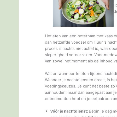
l
d
Het eten van een boterham met kaas om 
dan hetzelfde voedsel om 1 uur ’s nach
proces ’s nachts niet actief is, waardo
slaperigheid veroorzaken. Voor medewer
van zowel het moment als de inhoud va
Wat en wanneer te eten tijdens nachtd
Wanneer je nachtdiensten draait, is he
voedingskeuzes. Je kunt het beste zo v
aanhouden, maar dan aangepast aan je w
eetmomenten hebt en je eetpatroon and
Vóór je nachtdienst:
Begin je dag me