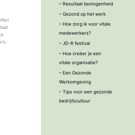
– Resultaat bevlogenheid
– Gezond op het werk
offen
– Hoe zorg ik voor vitale
taat
medewerkers?
ze
ers.
– JD-R festival
– Hoe creëer je een
vitale organisatie?
– Een Gezonde
Werkomgeving
– Tips voor een gezonde
bedrijfscultuur