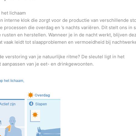
 het lichaam
n interne klok die zorgt voor de productie van verschillende st
processen die overdag en ’s nachts variëren. Dit stelt ons in s
te rusten en herstellen. Wanneer je in de nacht werkt, blijven de
t vaak leidt tot slaapproblemen en vermoeidheid bij nachtwerk
e verstoring van je natuurlijke ritme? De sleutel ligt in het
et aanpassen van je eet- en drinkgewoonten.