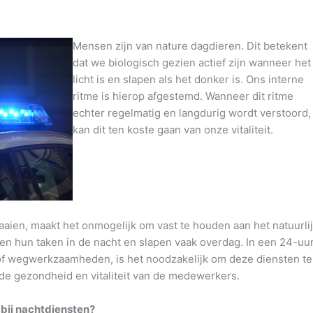
Mensen zijn van nature dagdieren. Dit betekent
dat we biologisch gezien actief zijn wanneer het
licht is en slapen als het donker is. Ons interne
ritme is hierop afgestemd. Wanneer dit ritme
echter regelmatig en langdurig wordt verstoord,
kan dit ten koste gaan van onze vitaliteit.
aaien, maakt het onmogelijk om vast te houden aan het natuurli
en hun taken in de nacht en slapen vaak overdag. In een 24-uu
f wegwerkzaamheden, is het noodzakelijk om deze diensten te
 de gezondheid en vitaliteit van de medewerkers.
 bij nachtdiensten?