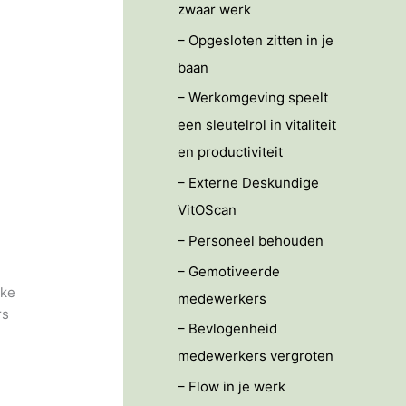
zwaar werk
– Opgesloten zitten in je
baan
– Werkomgeving speelt
een sleutelrol in vitaliteit
en productiviteit
– Externe Deskundige
VitOScan
– Personeel behouden
– Gemotiveerde
jke
medewerkers
rs
– Bevlogenheid
medewerkers vergroten
– Flow in je werk