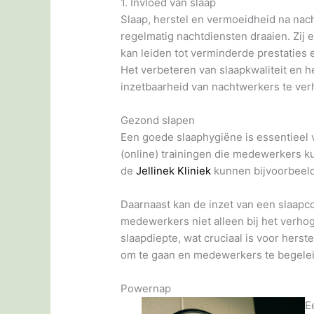
1. Invloed van slaap
Slaap, herstel en vermoeidheid na nac
regelmatig nachtdiensten draaien. Zij
kan leiden tot verminderde prestaties 
Het verbeteren van slaapkwaliteit en h
inzetbaarheid van nachtwerkers te ve
Gezond slapen
Een goede slaaphygiëne is essentieel v
(online) trainingen die medewerkers 
de
Jellinek Kliniek
kunnen bijvoorbeeld
Daarnaast kan de inzet van een slaapc
medewerkers niet alleen bij het verhog
slaapdiepte, wat cruciaal is voor hers
om te gaan en medewerkers te begelei
Powernap
E