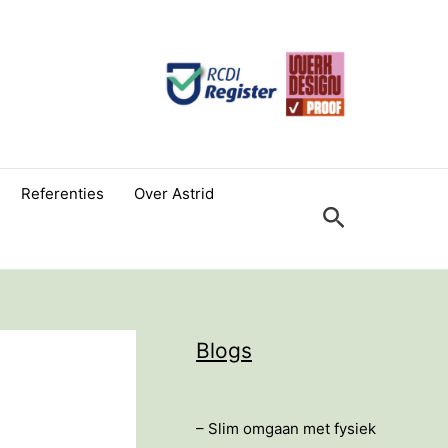
Referenties
Over Astrid
Zoeken
Blogs
– Slim omgaan met fysiek