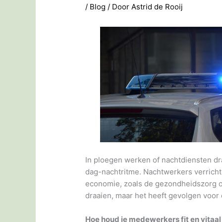
/
Blog
/ Door
Astrid de Rooij
In ploegen werken of nachtdiensten dr
dag-nachtritme. Nachtwerkers verricht
economie, zoals de gezondheidszorg o
draaien, maar het heeft gevolgen voor
Hoe houd je medewerkers fit en vitaal