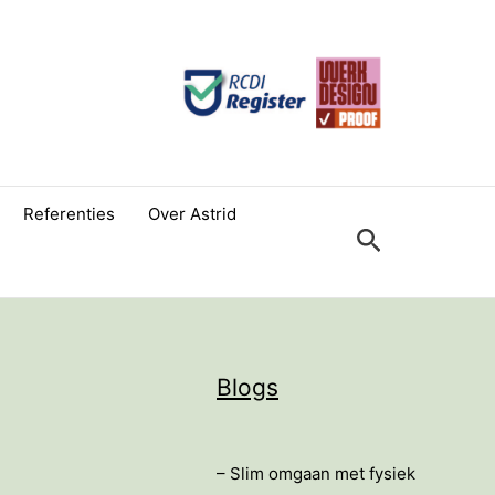
Referenties
Over Astrid
Zoeken
Blogs
– Slim omgaan met fysiek